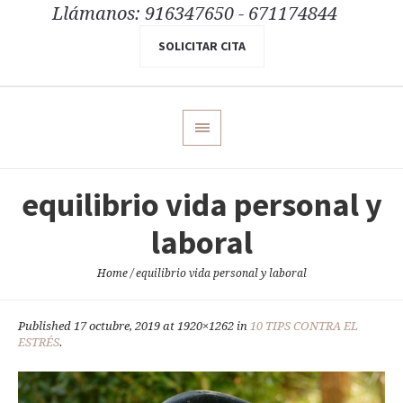
Llámanos: 916347650 - 671174844
SOLICITAR CITA
equilibrio vida personal y
laboral
Home
/
equilibrio vida personal y laboral
Published
17 octubre, 2019
at 1920×1262 in
10 TIPS CONTRA EL
ESTRÉS
.