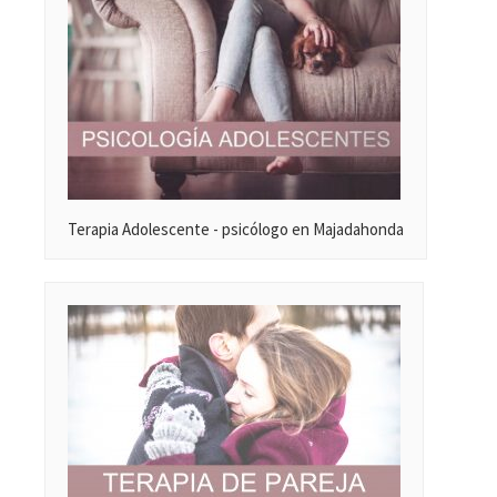
Terapia Adolescente - psicólogo en Majadahonda
Majadahonda
PUEDO AYUDARTE