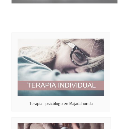
TERAPIA, TALLERES, 
¡y mucho más!
¡Llámanos!
BLISS PSICOLOGIA
Terapia - psicólogo en Majadahonda