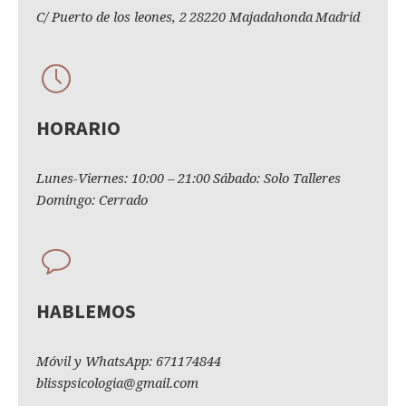
C/ Puerto de los leones, 2
28220 Majadahonda
Madrid
HORARIO
Lunes-Viernes: 10:00 – 21:00
Sábado: Solo Talleres
Domingo: Cerrado
HABLEMOS
Móvil y WhatsApp: 671174844
blisspsicologia@gmail.com