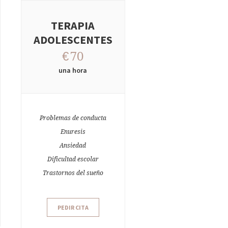
TERAPIA
ADOLESCENTES
€
70
una hora
Problemas de conducta
Enuresis
Ansiedad
Dificultad escolar
Trastornos del sueño
PEDIR CITA