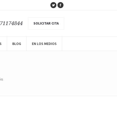
671174844
SOLICITAR CITA
S
BLOG
EN LOS MEDIOS
ón