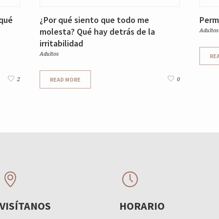
 qué
¿Por qué siento que todo me
Permi
molesta? Qué hay detrás de la
Adultos
irritabilidad
Adultos
RE
READ MORE
2
0
VISÍTANOS
HORARIO