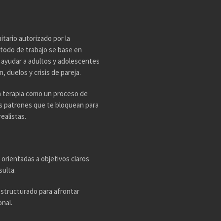
tario autorizado por la
todo de trabajo se base en
n ayudar a adultos y adolescentes
 duelos y crisis de pareja.
a terapia como un proceso de
os patrones que te bloquean para
ealistas.
 orientadas a objetivos claros
sulta.
estructurado para afrontar
nal.