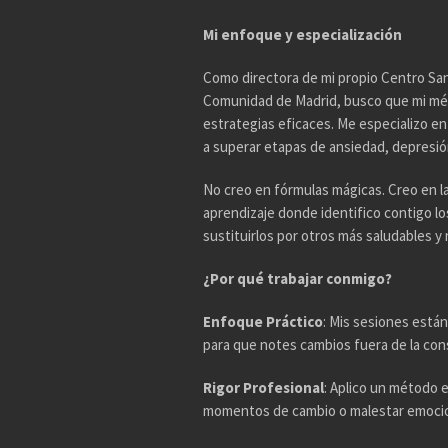
Mi enfoque y especialización
Como directora de mi propio Centro Sani
Comunidad de Madrid, busco que mi mé
estrategias eficaces. Me especializo e
a superar etapas de ansiedad, depresión,
No creo en fórmulas mágicas. Creo en l
aprendizaje donde identifico contigo l
sustituirlos por otros más saludables y r
¿Por qué trabajar conmigo?
Enfoque Práctico
: Mis sesiones están
para que notes cambios fuera de la con
Rigor Profesional
: Aplico un método 
momentos de cambio o malestar emocio