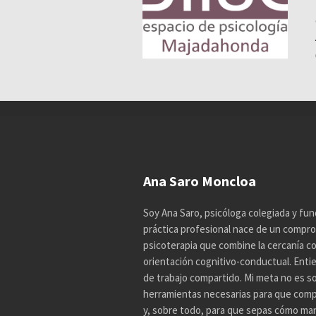
Ana Saro Moncloa
Soy Ana Saro, psicóloga colegiada y fun
práctica profesional nace de un compro
psicoterapia que combine la cercanía con 
orientación cognitivo-conductual. Enti
de trabajo compartido. Mi meta no es so
herramientas necesarias para que comp
y, sobre todo, para que sepas cómo mane