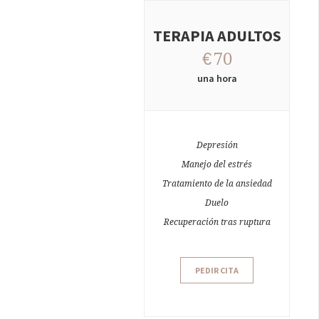
TERAPIA ADULTOS
€
70
una hora
Depresión
Manejo del estrés
Tratamiento de la ansiedad
Duelo
Recuperación tras ruptura
PEDIR CITA