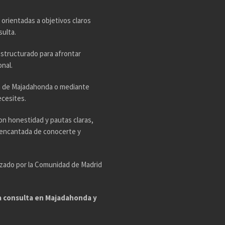
 orientadas a objetivos claros
sulta.
estructurado para afrontar
nal.
ta de Majadahonda o mediante
ecesites.
on honestidad y pautas claras,
é encantada de conocerte y
rizado por la Comunidad de Madrid
ra consulta en Majadahonda y