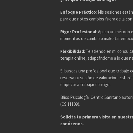
Enfoque Práctico
: Mis sesiones están
para que notes cambios fuera de la con
Rigor Profesional
: Aplico un método 
momentos de cambio o malestar emocio
Flexibilidad
: Te atiendo en mi consul
terapia online, adaptándome a lo que n
Si buscas una profesional que trabaje c
reserva tu sesión de valoración. Estar
empezar a trabajar contigo.
Bliss Psicología: Centro Sanitario auto
(CS 11109).
Solicita tu primera visita en nuest
conócenos.