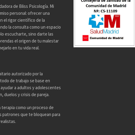
dadora de Bliss Psicología. Mi
miso personal: ofrecer una
el rigor científico de la
endo la consulta como un espacio
lo escucharte, sino darte las
rendas el origen de tu malestar
jarlo en tu vida real.
tario autorizado por la
todo de trabajo se base en
n ayudar a adultos y adolescentes
 duelos y crisis de pareja.
a terapia como un proceso de
os patrones que te bloquean para
ealistas.