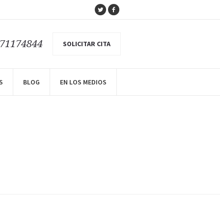
671174844
SOLICITAR CITA
S
BLOG
EN LOS MEDIOS