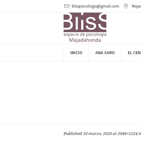
blisspsicologia@gmail.com
Maja
INICIO
ANA SARO
EL CE
Published
10 marzo, 2020
at 2046×1524 