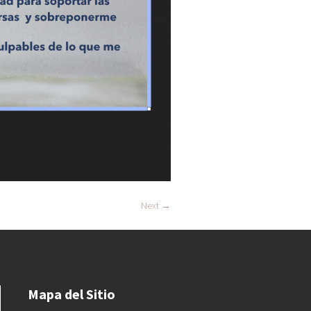
Next →
Mapa del Sitio