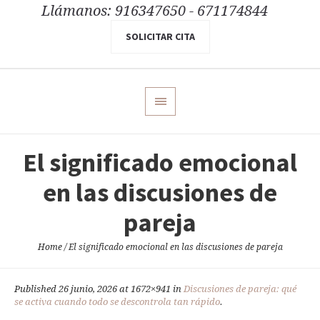
Llámanos: 916347650 - 671174844
SOLICITAR CITA
El significado emocional
en las discusiones de
pareja
Home
/
El significado emocional en las discusiones de pareja
Published
26 junio, 2026
at 1672×941 in
Discusiones de pareja: qué
se activa cuando todo se descontrola tan rápido
.