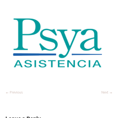
← Previous
Next →