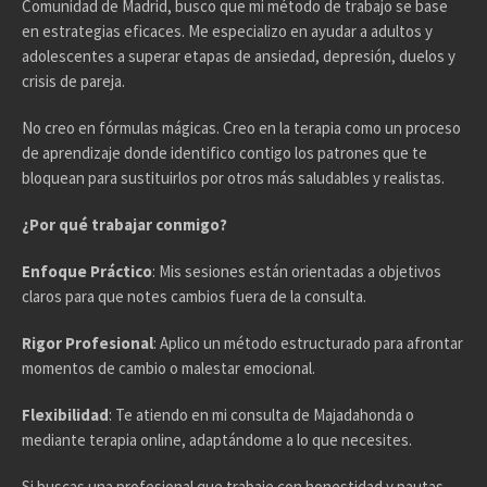
Comunidad de Madrid, busco que mi método de trabajo se base
en estrategias eficaces. Me especializo en ayudar a adultos y
adolescentes a superar etapas de ansiedad, depresión, duelos y
crisis de pareja.
No creo en fórmulas mágicas. Creo en la terapia como un proceso
de aprendizaje donde identifico contigo los patrones que te
bloquean para sustituirlos por otros más saludables y realistas.
¿Por qué trabajar conmigo?
Enfoque Práctico
: Mis sesiones están orientadas a objetivos
claros para que notes cambios fuera de la consulta.
Rigor Profesional
: Aplico un método estructurado para afrontar
momentos de cambio o malestar emocional.
Flexibilidad
: Te atiendo en mi consulta de Majadahonda o
mediante terapia online, adaptándome a lo que necesites.
Si buscas una profesional que trabaje con honestidad y pautas