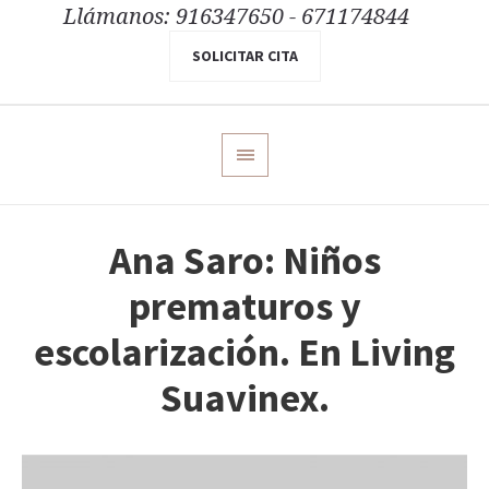
Llámanos: 916347650 - 671174844
SOLICITAR CITA
Ana Saro: Niños
prematuros y
escolarización. En Living
Suavinex.