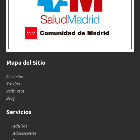
Mapa del Sitio
Servicios
Tarifas
Pedir cita
Blog
Servicios
Adultos
Adolescentes