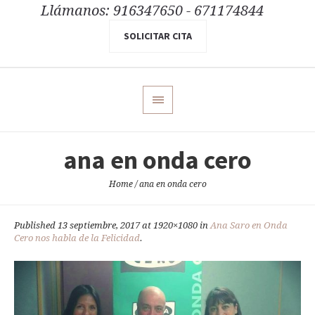
Llámanos: 916347650 - 671174844
SOLICITAR CITA
ana en onda cero
Home
/
ana en onda cero
Published
13 septiembre, 2017
at 1920×1080 in
Ana Saro en Onda
Cero nos habla de la Felicidad
.