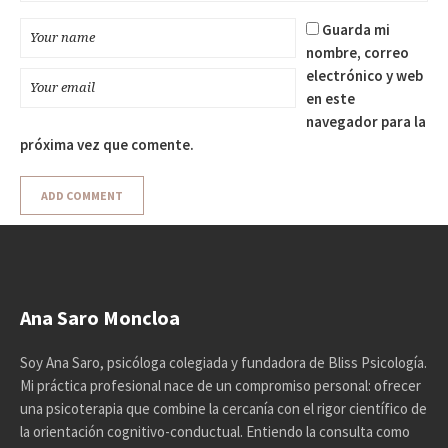
Guarda mi
nombre, correo
electrónico y web
en este
navegador para la
próxima vez que comente.
Ana Saro Moncloa
Soy Ana Saro, psicóloga colegiada y fundadora de Bliss Psicología.
Mi práctica profesional nace de un compromiso personal: ofrecer
una psicoterapia que combine la cercanía con el rigor científico de
la orientación cognitivo-conductual. Entiendo la consulta como