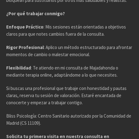
bloquean para sustituirlos por otros más saludables y realistas.
¿Por qué trabajar conmigo?
Enfoque Práctico
: Mis sesiones están orientadas a objetivos
claros para que notes cambios fuera de la consulta.
Rigor Profesional
: Aplico un método estructurado para afrontar
momentos de cambio o malestar emocional.
Flexibilidad
: Te atiendo en mi consulta de Majadahonda o
mediante terapia online, adaptándome a lo que necesites.
Si buscas una profesional que trabaje con honestidad y pautas
claras, reserva tu sesión de valoración. Estaré encantada de
conocerte y empezar a trabajar contigo.
Bliss Psicología: Centro Sanitario autorizado por la Comunidad de
Madrid (CS 11109).
Solicita tu primera visita en nuestra consulta en