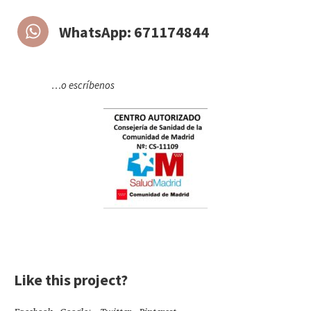
WhatsApp: 671174844
…o escríbenos
Like this project?