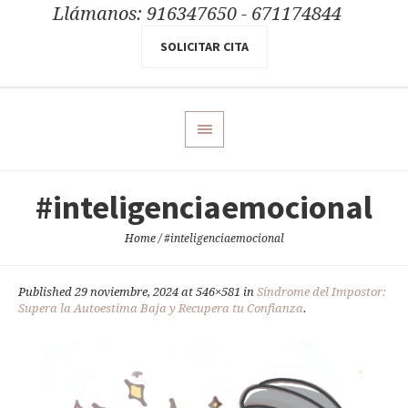
Llámanos: 916347650 - 671174844
SOLICITAR CITA
#inteligenciaemocional
Home
/
#inteligenciaemocional
Published
29 noviembre, 2024
at 546×581 in
Síndrome del Impostor:
Supera la Autoestima Baja y Recupera tu Confianza
.