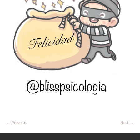
← Previous
Next →