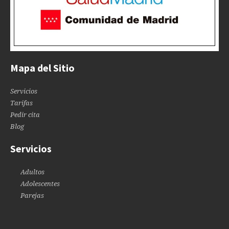
Mapa del Sitio
Servicios
Tarifas
Pedir cita
Blog
Servicios
Adultos
Adolescentes
Parejas