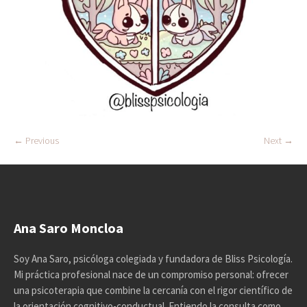
← Previous
Next →
Ana Saro Moncloa
Soy Ana Saro, psicóloga colegiada y fundadora de Bliss Psicología.
Mi práctica profesional nace de un compromiso personal: ofrecer
una psicoterapia que combine la cercanía con el rigor científico de
la orientación cognitivo-conductual. Entiendo la consulta como