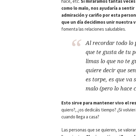
hace, etc.
Si miráramos tantas veces
como lo malo, nos ayudaría a sentir
admiración y cariño por esta person
que un día decidimos unir nuestra v
fomenta las relaciones saludables.
Al recordar todo lo 
que te gusta de tu p
limas lo que no te g
quiere decir que sen
es torpe, es que va
malo (pero lo hace c
Esto sirve para mantener vivo el resp
quiero?, ¿os dedicáis tiempo? ¿Si volvier
cuando llega a casa?
Las personas que se quieren, se valoran