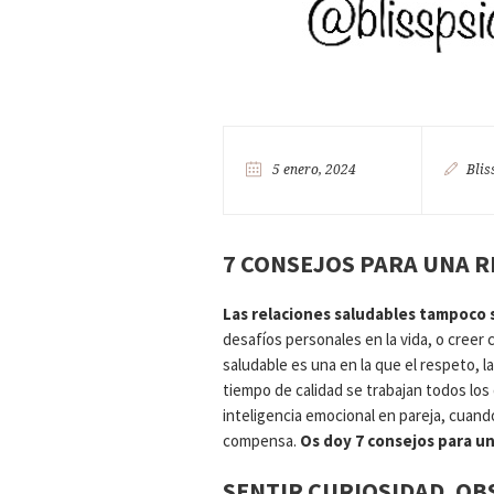
5 enero, 2024
Blis
7 CONSEJOS PARA UNA 
Las relaciones saludables tampoco 
desafíos personales en la vida, o creer c
saludable es una en la que el respeto, la
tiempo de calidad se trabajan todos los d
inteligencia emocional en pareja, cuando
compensa.
Os doy 7 consejos para un
SENTIR CURIOSIDAD, O