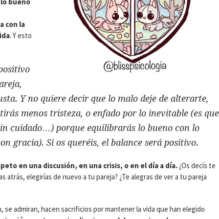
 lo bueno
a con la
ida
. Y esto
positivo
areja,
usta. Y no quiere decir que lo malo deje de alterarte,
tirás menos tristeza, o enfado por lo inevitable (es que
 sin cuidado…) porque equilibrarás lo bueno con lo
on gracia). Si os queréis, el balance será positivo.
eto en una discusión, en una crisis, o en el día a día.
¿Os decís te
as atrás, elegirías de nuevo a tu pareja? ¿Te alegras de ver a tu pareja
, se admiran, hacen sacrificios por mantener la vida que han elegido