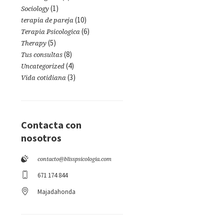
(1)
Sociology
(10)
terapia de pareja
(6)
Terapia Psicologica
(5)
Therapy
(8)
Tus consultas
(4)
Uncategorized
(3)
Vida cotidiana
Contacta con
nosotros
contacto@blisspsicologia.com
671 174 844
Majadahonda