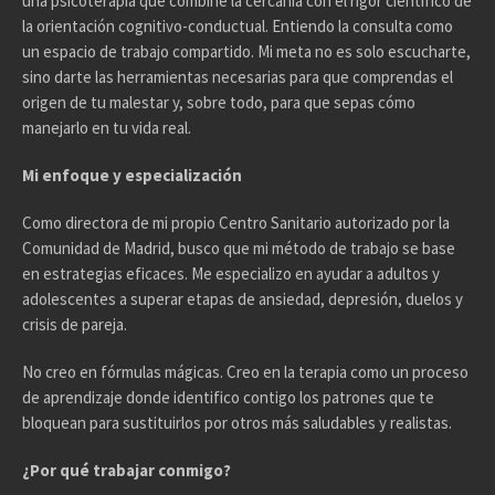
una psicoterapia que combine la cercanía con el rigor científico de
la orientación cognitivo-conductual. Entiendo la consulta como
un espacio de trabajo compartido. Mi meta no es solo escucharte,
sino darte las herramientas necesarias para que comprendas el
origen de tu malestar y, sobre todo, para que sepas cómo
manejarlo en tu vida real.
Mi enfoque y especialización
Como directora de mi propio Centro Sanitario autorizado por la
Comunidad de Madrid, busco que mi método de trabajo se base
en estrategias eficaces. Me especializo en ayudar a adultos y
adolescentes a superar etapas de ansiedad, depresión, duelos y
crisis de pareja.
No creo en fórmulas mágicas. Creo en la terapia como un proceso
de aprendizaje donde identifico contigo los patrones que te
bloquean para sustituirlos por otros más saludables y realistas.
¿Por qué trabajar conmigo?