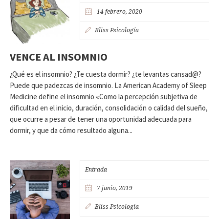
14 febrero, 2020
Bliss Psicología
VENCE AL INSOMNIO
¿Qué es el insomnio? ¿Te cuesta dormir? ¿te levantas cansad@?
Puede que padezcas de insomnio. La American Academy of Sleep
Medicine define el insomnio «Como la percepción subjetiva de
dificultad en el inicio, duración, consolidación o calidad del sueño,
que ocurre a pesar de tener una oportunidad adecuada para
dormir, y que da cómo resultado alguna...
Entrada
7 junio, 2019
Bliss Psicología