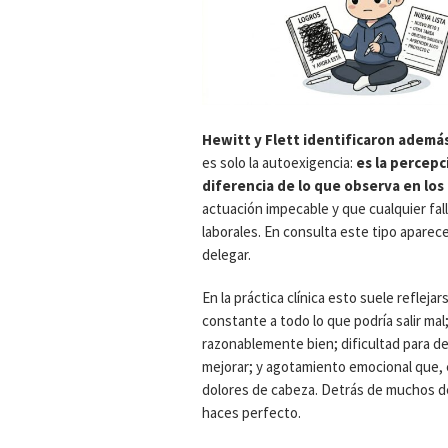
Hewitt y Flett identificaron ademá
es solo la autoexigencia:
es la percepc
diferencia de lo que observa en los
actuación impecable y que cualquier fal
laborales. En consulta este tipo aparec
delegar.
En la práctica clínica esto suele reflej
constante a todo lo que podría salir ma
razonablemente bien; dificultad para 
mejorar; y agotamiento emocional que,
dolores de cabeza. Detrás de muchos de 
haces perfecto.