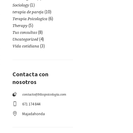
(1)
Sociology
(10)
terapia de pareja
(6)
Terapia Psicologica
(5)
Therapy
(8)
Tus consultas
(4)
Uncategorized
(3)
Vida cotidiana
Contacta con
nosotros
contacto@blisspsicologia.com
671 174 844
Majadahonda