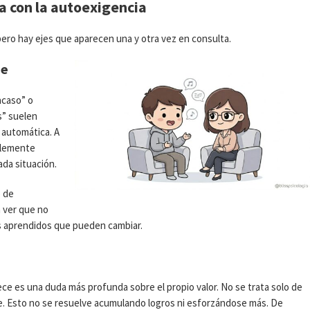
a con la autoexigencia
, pero hay ejes que aparecen una y otra vez en consulta.
se
acaso” o
s” suelen
 automática. A
plemente
ada situación.
o de
a ver que no
 aprendidos que pueden cambiar.
ce es una duda más profunda sobre el propio valor. No se trata solo de
te. Esto no se resuelve acumulando logros ni esforzándose más. De