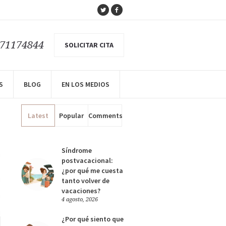
671174844
SOLICITAR CITA
S
BLOG
EN LOS MEDIOS
ÚLTIMOS POSTS
Latest
Popular
Comments
Síndrome
postvacacional:
¿por qué me cuesta
tanto volver de
vacaciones?
4 agosto, 2026
¿Por qué siento que