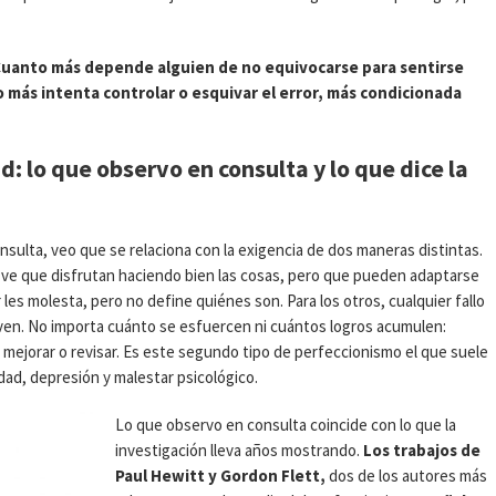
uanto más depende alguien de no equivocarse para sentirse
 más intenta controlar o esquivar el error, más condicionada
: lo que observo en consulta y lo que dice la
sulta, veo que se relaciona con la exigencia de dos maneras distintas.
 ve que disfrutan haciendo bien las cosas, pero que pueden adaptarse
 les molesta, pero no define quiénes son. Para los otros, cualquier fallo
rven. No importa cuánto se esfuercen ni cuántos logros acumulen:
 mejorar o revisar. Es este segundo tipo de perfeccionismo el que suele
ad, depresión y malestar psicológico.
Lo que observo en consulta coincide con lo que la
investigación lleva años mostrando.
Los trabajos de
Paul Hewitt y Gordon Flett,
dos de los autores más