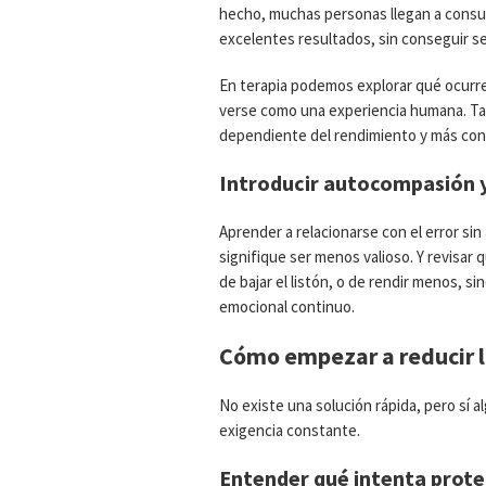
hecho, muchas personas llegan a consul
excelentes resultados, sin conseguir se
En terapia podemos explorar qué ocurre
verse como una experiencia humana. T
dependiente del rendimiento y más cone
Introducir autocompasión y 
Aprender a relacionarse con el error s
signifique ser menos valioso. Y revisar 
de bajar el listón, o de rendir menos, s
emocional continuo.
Cómo empezar a reducir 
No existe una solución rápida, pero sí 
exigencia constante.
Entender qué intenta prote