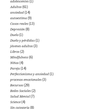
(1)
adolescentes
(61)
Adultos
(14)
ansiedad
(9)
autoestima
(13)
Casos reales
(8)
Depresión
(1)
Duelo
(1)
Duelo y pérdidas
(3)
jóvenes adultos
(2)
Libros
(6)
Mindfulness
e
(4)
Niños
(14)
Pareja
(1)
Perfeccionismo y ansiedad
(3)
procesos emocionales
(29)
Recursos
(2)
Redes Sociales
(7)
Salud Mental
(4)
Science
(8)
Sin categoría