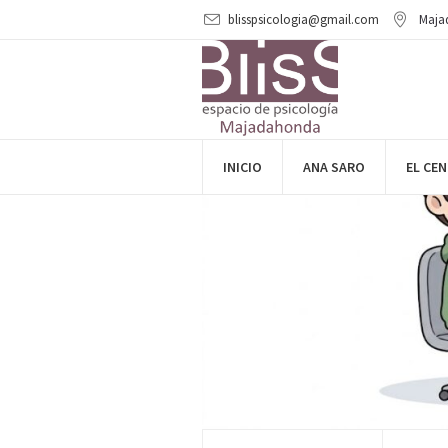
blisspsicologia@gmail.com
Maja
INICIO
ANA SARO
EL CE