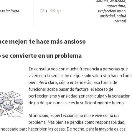
Adultos
ansiedad
,
,
autoestima
,
s Psicología
1
27
Perfeccionismo y
ansiedad
Salud
,
Mental
ace mejor: te hace más ansioso
 se convierte en un problema
En consulta veo con mucha frecuencia a personas que
viven con la sensación de que solo valen si lo hacen todo
bien. Pero claro, cómo entenderás, esa forma de
funcionar acaba pasando factura: el exceso de
perfeccionismo y ansiedad generan culpa y la sensación
de no de que nunca se es lo suficientemente bueno.
Al principio, el perfeccionismo no se vive como un
problema. Más bien se percibe como responsabilidad,
necesario para hacer bien las cosas. De hecho, para la mayoría es casi