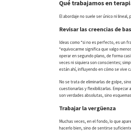
Qué trabajamos en terapi
El abordaje no suele ser único ni lineal
Revisar las creencias de ba
Ideas como “si no es perfecto, es un fr
“equivocarme significa que valgo meno
operar en segundo plano, de forma casi
veces ni siquiera son conscientes; sim
están ahí, influyendo en cómo se vive c
No se trata de eliminarlas de golpe, sin
cuestionarlas y flexibilizarlas. Empezar 
son verdades absolutas, sino esquemas
Trabajar la vergüenza
Muchas veces, en el fondo, lo que apare
hacerlo bien, sino de sentirse suficien