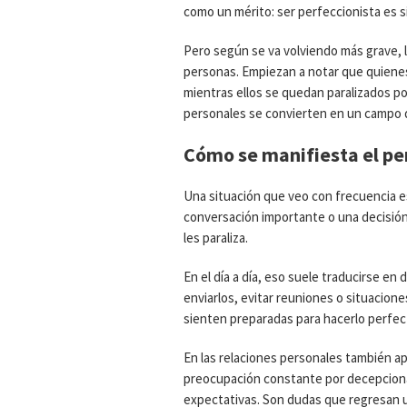
como un mérito: ser perfeccionista es 
Pero según se va volviendo más grave, 
personas. Empiezan a notar que quiene
mientras ellos se quedan paralizados por
personales se convierten en un campo d
Cómo se manifiesta el per
Una situación que veo con frecuencia e
conversación importante o una decisión
les paraliza.
En el día a día, eso suele traducirse en 
enviarlos, evitar reuniones o situacio
sienten preparadas para hacerlo perfe
En las relaciones personales también 
preocupación constante por decepcionar 
expectativas. Son dudas que regresan 