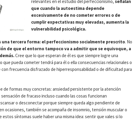
relevantes en el estudio del perfeccionismo,
señalan
que cuando la autoestima depende
excesivamente de no cometer errores o de
cumplir expectativas muy elevadas, aumenta la
vulnerabilidad psicológica.
s una tercera forma: el perfeccionismo socialmente prescrito
. No
ión de que el entorno tampoco va a admitir que se equivoque, a
 demás.
Cree que lo que esperan de él es que siempre logre una
lo que pueda cometer tendrá para él o ella consecuencias relacionales o
e con frecuencia disfrazado de hiperresponsabilidad o de dificultad para
arse de formas muy concretas: ansiedad persistente por la atención
l; sensación de fracaso incluso cuando las cosas funcionan
descansar o desconectar porque siempre queda algo pendiente de
 en ocasiones, también se acompaña de insomnio, tensión muscular o
estos síntomas suele haber una misma idea: sentir que vales si lo