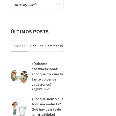
ÚLTIMOS POSTS
Latest
Popular
Comments
Síndrome
postvacacional:
¿por qué me cuesta
tanto volver de
vacaciones?
4 agosto, 2026
¿Por qué siento que
todo me molesta?
Qué hay detrás de
la irritabilidad