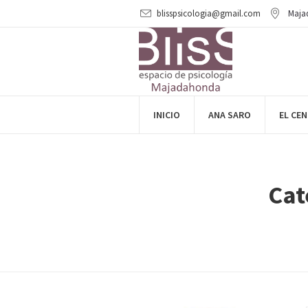
blisspsicologia@gmail.com
Maja
INICIO
ANA SARO
EL CE
Cat