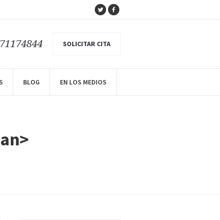
671174844
SOLICITAR CITA
S
BLOG
EN LOS MEDIOS
pan>