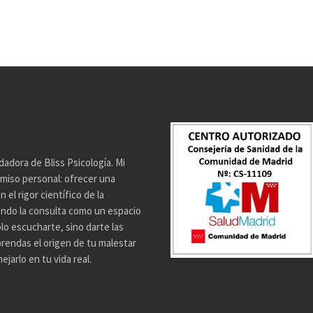
dadora de Bliss Psicología. Mi
miso personal: ofrecer una
el rigor científico de la
endo la consulta como un espacio
lo escucharte, sino darte las
rendas el origen de tu malestar
jarlo en tu vida real.