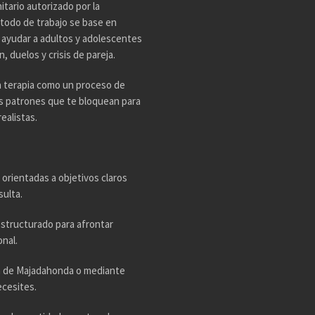
tario autorizado por la
todo de trabajo se base en
n ayudar a adultos y adolescentes
 duelos y crisis de pareja.
a terapia como un proceso de
os patrones que te bloquean para
ealistas.
 orientadas a objetivos claros
sulta.
estructurado para afrontar
nal.
ta de Majadahonda o mediante
ecesites.