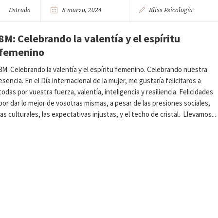
Entrada
8 marzo, 2024
Bliss Psicología
8M: Celebrando la valentía y el espíritu
femenino
8M: Celebrando la valentía y el espíritu femenino. Celebrando nuestra
esencia. En el Día internacional de la mujer, me gustaría felicitaros a
todas por vuestra fuerza, valentía, inteligencia y resiliencia. Felicidades
por dar lo mejor de vosotras mismas, a pesar de las presiones sociales,
las culturales, las expectativas injustas, y el techo de cristal. Llevamos...