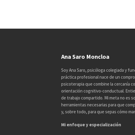
Ana Saro Moncloa
Soy Ana Saro, psicóloga colegiada y fun
práctica profesional nace de un compro
psicoterapia que combine la cercanía con 
orientación cognitivo-conductual. Enti
de trabajo compartido. Mi meta no es so
herramientas necesarias para que comp
y, sobre todo, para que sepas cómo mane
Mi enfoque y especialización