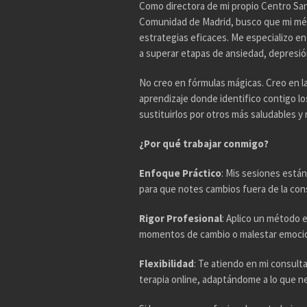
Como directora de mi propio Centro Sani
Comunidad de Madrid, busco que mi mé
estrategias eficaces. Me especializo e
a superar etapas de ansiedad, depresión,
No creo en fórmulas mágicas. Creo en l
aprendizaje donde identifico contigo l
sustituirlos por otros más saludables y r
¿Por qué trabajar conmigo?
Enfoque Práctico
: Mis sesiones están
para que notes cambios fuera de la con
Rigor Profesional
: Aplico un método 
momentos de cambio o malestar emocio
Flexibilidad
: Te atiendo en mi consul
terapia online, adaptándome a lo que n