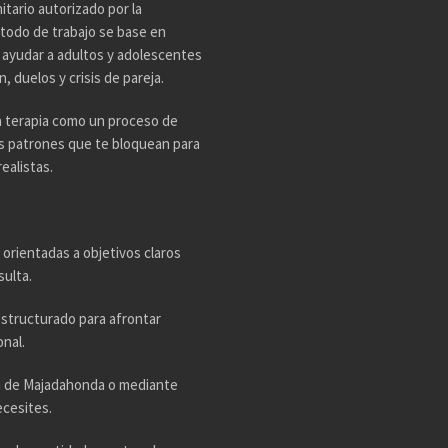
tario autorizado por la
todo de trabajo se base en
n ayudar a adultos y adolescentes
 duelos y crisis de pareja.
a terapia como un proceso de
os patrones que te bloquean para
ealistas.
 orientadas a objetivos claros
sulta.
estructurado para afrontar
nal.
ta de Majadahonda o mediante
ecesites.