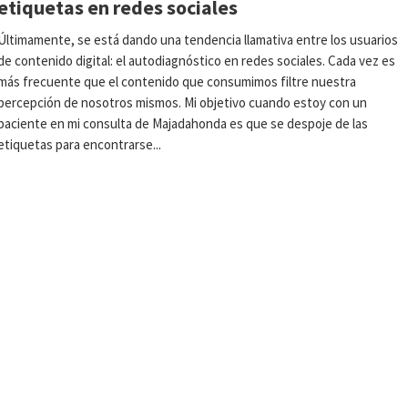
etiquetas en redes sociales
Últimamente, se está dando una tendencia llamativa entre los usuarios
de contenido digital: el autodiagnóstico en redes sociales. Cada vez es
más frecuente que el contenido que consumimos filtre nuestra
percepción de nosotros mismos. Mi objetivo cuando estoy con un
paciente en mi consulta de Majadahonda es que se despoje de las
etiquetas para encontrarse...