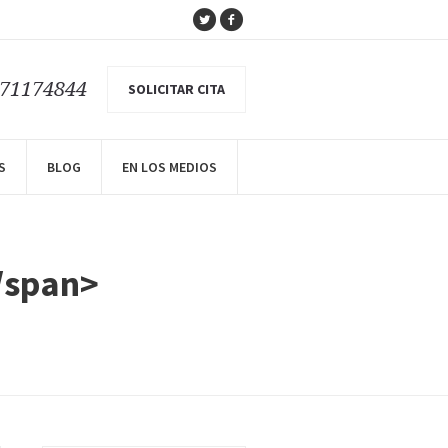
671174844
SOLICITAR CITA
S
BLOG
EN LOS MEDIOS
/span>