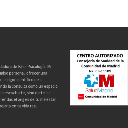
dadora de Bliss Psicología. Mi
miso personal: ofrecer una
el rigor científico de la
endo la consulta como un espacio
lo escucharte, sino darte las
rendas el origen de tu malestar
jarlo en tu vida real.