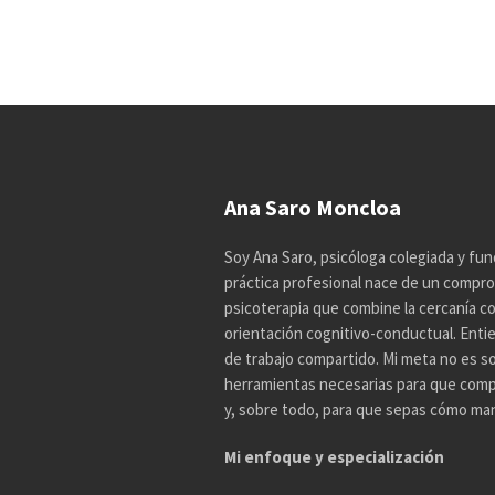
Ana Saro Moncloa
Soy Ana Saro, psicóloga colegiada y fun
práctica profesional nace de un compro
psicoterapia que combine la cercanía con 
orientación cognitivo-conductual. Enti
de trabajo compartido. Mi meta no es so
herramientas necesarias para que comp
y, sobre todo, para que sepas cómo mane
Mi enfoque y especialización