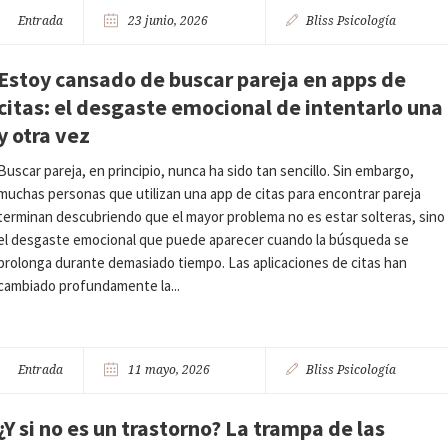
Entrada
23 junio, 2026
Bliss Psicología
Estoy cansado de buscar pareja en apps de
citas: el desgaste emocional de intentarlo una
y otra vez
Buscar pareja, en principio, nunca ha sido tan sencillo. Sin embargo,
muchas personas que utilizan una app de citas para encontrar pareja
terminan descubriendo que el mayor problema no es estar solteras, sino
el desgaste emocional que puede aparecer cuando la búsqueda se
prolonga durante demasiado tiempo. Las aplicaciones de citas han
cambiado profundamente la...
Entrada
11 mayo, 2026
Bliss Psicología
¿Y si no es un trastorno? La trampa de las