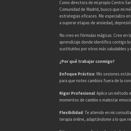
Como directora de mi propio Centro Sani
Comunidad de Madrid, busco que mi mé
estrategias eficaces. Me especializo e
a superar etapas de ansiedad, depresión,
No creo en fórmulas mágicas. Creo en l
aprendizaje donde identifico contigo l
sustituirlos por otros más saludables y r
¿Por qué trabajar conmigo?
Enfoque Práctico
: Mis sesiones están
para que notes cambios fuera de la con
Rigor Profesional
: Aplico un método 
momentos de cambio o malestar emocio
Flexibilidad
: Te atiendo en mi consul
terapia online, adaptándome a lo que n