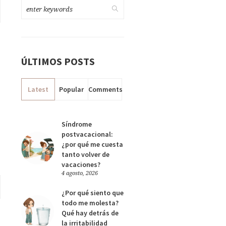
ÚLTIMOS POSTS
Latest
Popular
Comments
Síndrome
postvacacional:
¿por qué me cuesta
tanto volver de
vacaciones?
4 agosto, 2026
¿Por qué siento que
todo me molesta?
Qué hay detrás de
la irritabilidad