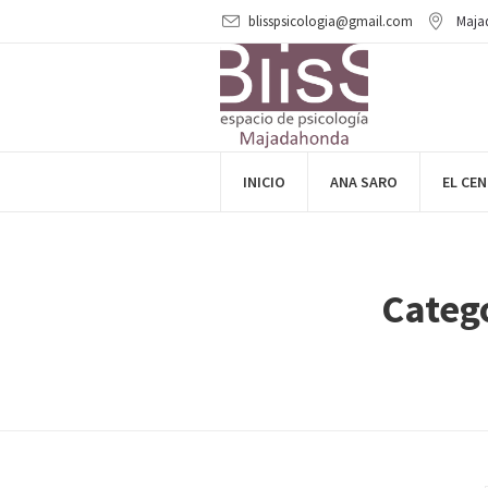
blisspsicologia@gmail.com
Maja
INICIO
ANA SARO
EL CE
Categ