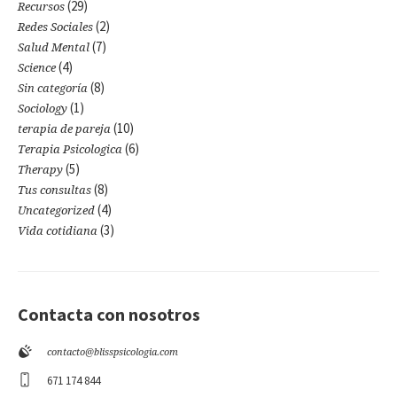
(29)
Recursos
(2)
Redes Sociales
(7)
Salud Mental
(4)
Science
(8)
Sin categoría
(1)
Sociology
(10)
terapia de pareja
(6)
Terapia Psicologica
(5)
Therapy
(8)
Tus consultas
(4)
Uncategorized
(3)
Vida cotidiana
Contacta con nosotros
contacto@blisspsicologia.com
671 174 844