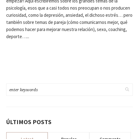
empezar! Aquí escribiremos sobre los grandes temas de la
psicología, esos que a casi todos nos preocupan o nos producen
curiosidad, como la depresión, ansiedad, el dichoso estrés… pero
también sobre temas de pareja (cómo comunicarnos mejor, qué
podemos hacer para mejorar nuestra relación), sexo, coaching,
deporte…...
ÚLTIMOS POSTS