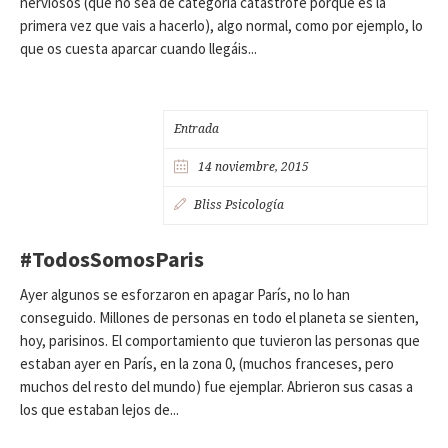
nerviosos (que no sea de categoría catástrofe porque es la
primera vez que vais a hacerlo), algo normal, como por ejemplo, lo
que os cuesta aparcar cuando llegáis...
Entrada
14 noviembre, 2015
Bliss Psicología
#TodosSomosParis
Ayer algunos se esforzaron en apagar París, no lo han
conseguido. Millones de personas en todo el planeta se sienten,
hoy, parisinos. El comportamiento que tuvieron las personas que
estaban ayer en París, en la zona 0, (muchos franceses, pero
muchos del resto del mundo) fue ejemplar. Abrieron sus casas a
los que estaban lejos de...