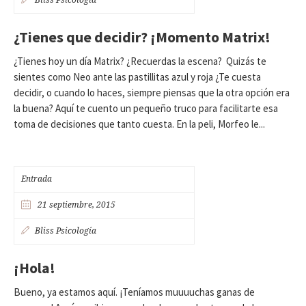
Bliss Psicología
¿Tienes que decidir? ¡Momento Matrix!
¿Tienes hoy un día Matrix? ¿Recuerdas la escena? Quizás te
sientes como Neo ante las pastillitas azul y roja ¿Te cuesta
decidir, o cuando lo haces, siempre piensas que la otra opción era
la buena? Aquí te cuento un pequeño truco para facilitarte esa
toma de decisiones que tanto cuesta. En la peli, Morfeo le...
Entrada
21 septiembre, 2015
Bliss Psicología
¡Hola!
Bueno, ya estamos aquí. ¡Teníamos muuuuchas ganas de