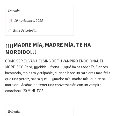
Entrada
10 noviembre, 2015
Bliss Psicología
¡¡¡¡MADRE MÍA, MADRE MÍA, TE HA
MORDIDO!!!
COMO SER EL VAN HELSING DE TU VAMPIRO EMOCIONAL EL
MORDISCO Pero, ¡¡¡¡ehhh!!! frena… ¿qué ha pasado? Te Sientes
incómodo, molesto y culpable, cuando hace un rato eras más feliz
que una perdiz, hasta que … ¡¡madre mía, madre mía, que te ha
mordido!! Acabas de tener una conversación con un vampiro
emocional. 20 MINUTOS...
Entrada