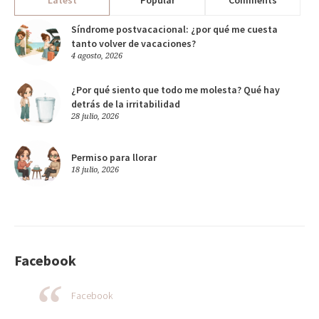
Latest
Popular
Comments
Síndrome postvacacional: ¿por qué me cuesta
tanto volver de vacaciones?
4 agosto, 2026
¿Por qué siento que todo me molesta? Qué hay
detrás de la irritabilidad
28 julio, 2026
Permiso para llorar
18 julio, 2026
Facebook
Facebook