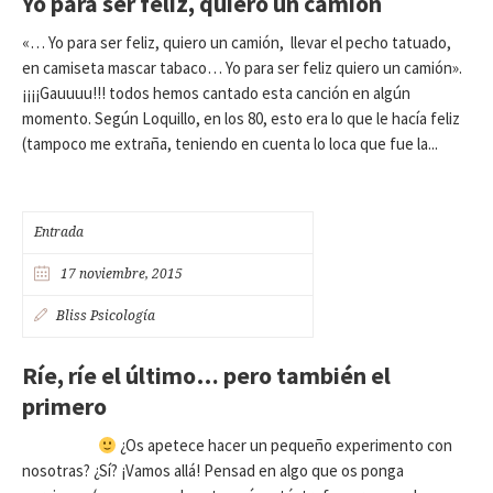
Yo para ser feliz, quiero un camión
«… Yo para ser feliz, quiero un camión, llevar el pecho tatuado,
en camiseta mascar tabaco… Yo para ser feliz quiero un camión».
¡¡¡¡Gauuuu!!! todos hemos cantado esta canción en algún
momento. Según Loquillo, en los 80, esto era lo que le hacía feliz
(tampoco me extraña, teniendo en cuenta lo loca que fue la...
Entrada
17 noviembre, 2015
Bliss Psicología
Ríe, ríe el último… pero también el
primero
¿Os apetece hacer un pequeño experimento con
nosotras? ¿Sí? ¡Vamos allá! Pensad en algo que os ponga