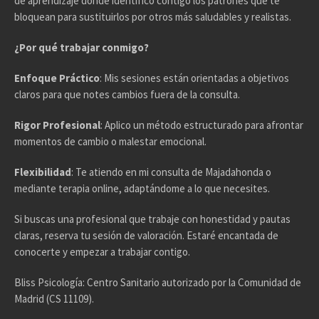
de aprendizaje donde identifico contigo los patrones que te
bloquean para sustituirlos por otros más saludables y realistas.
¿Por qué trabajar conmigo?
Enfoque Práctico
: Mis sesiones están orientadas a objetivos
claros para que notes cambios fuera de la consulta.
Rigor Profesional
: Aplico un método estructurado para afrontar
momentos de cambio o malestar emocional.
Flexibilidad
: Te atiendo en mi consulta de Majadahonda o
mediante terapia online, adaptándome a lo que necesites.
Si buscas una profesional que trabaje con honestidad y pautas
claras, reserva tu sesión de valoración. Estaré encantada de
conocerte y empezar a trabajar contigo.
Bliss Psicología: Centro Sanitario autorizado por la Comunidad de
Madrid (CS 11109).