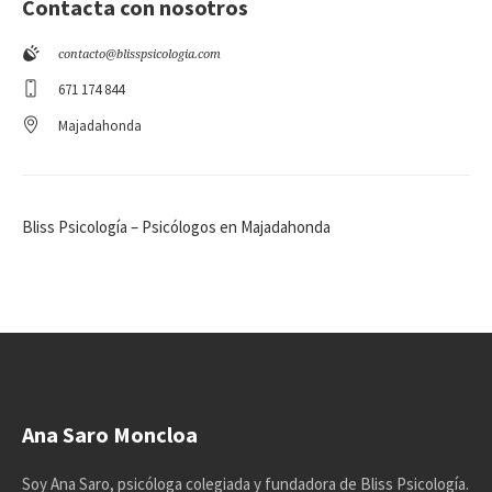
Contacta con nosotros
contacto@blisspsicologia.com
671 174 844
Majadahonda
Bliss Psicología – Psicólogos en Majadahonda
Ana Saro Moncloa
Soy Ana Saro, psicóloga colegiada y fundadora de Bliss Psicología.