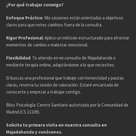
¿Por qué trabajar conmigo?
Enfoque Práctico
: Mis sesiones están orientadas a objetivos
claros para que notes cambios fuera de la consulta.
Rigor Profesional
: Aplico un método estructurado para afrontar
momentos de cambio o malestar emocional.
Flexibilidad
: Te atiendo en mi consulta de Majadahonda o
mediante terapia online, adaptándome a lo que necesites.
Si buscas una profesional que trabaje con honestidad y pautas
claras, reserva tu sesión de valoración. Estaré encantada de
conocerte y empezar a trabajar contigo.
Bliss Psicología: Centro Sanitario autorizado por la Comunidad de
Madrid (CS 11109).
Solicita tu primera visita en nuestra consulta en
Majadahonda y conócenos.