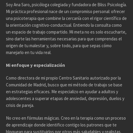
Soy Ana Saro, psicóloga colegiada y fundadora de Bliss Psicología.
Mi práctica profesional nace de un compromiso personal: ofrecer
una psicoterapia que combine la cercanía con el rigor científico de
la orientación cognitivo-conductual. Entiendo la consulta como
un espacio de trabajo compartido. Mi meta no es solo escucharte,
sino darte las herramientas necesarias para que comprendas el
origen de tu malestar y, sobre todo, para que sepas cómo
manejarlo en tu vida real.
Mi enfoque y especialización
Como directora de mi propio Centro Sanitario autorizado por la
Comunidad de Madrid, busco que mi método de trabajo se base
en estrategias eficaces. Me especializo en ayudar a adultos y
adolescentes a superar etapas de ansiedad, depresión, duelos y
crisis de pareja.
No creo en fórmulas mágicas. Creo en la terapia como un proceso
de aprendizaje donde identifico contigo los patrones que te
bloquean para sustituirlos por otros más saludables y realistas.