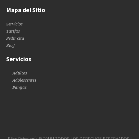
Mapa del Sitio
Servicios
Tarifas
Pedir cita
Blog
Servicios
Adultos
Adolescentes
Parejas
Bliss Psicología © 2018 | TODOS LOS DERECHOS RESERVADOS |