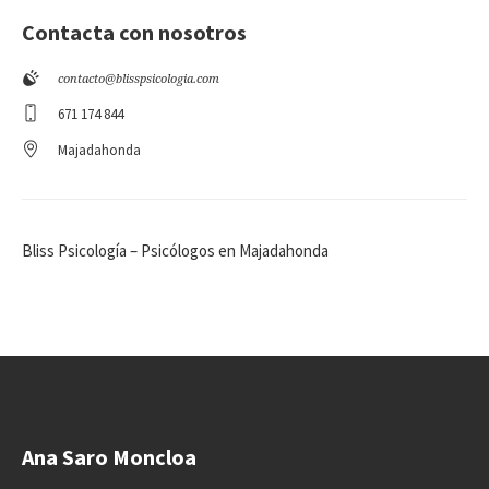
Contacta con nosotros
contacto@blisspsicologia.com
671 174 844
Majadahonda
Bliss Psicología – Psicólogos en Majadahonda
Ana Saro Moncloa