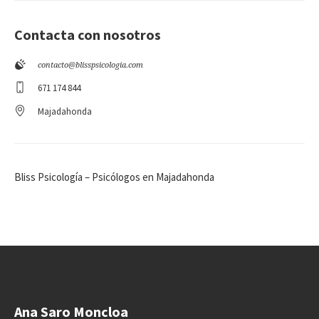
Contacta con nosotros
contacto@blisspsicologia.com
671 174 844
Majadahonda
Bliss Psicología – Psicólogos en Majadahonda
Ana Saro Moncloa