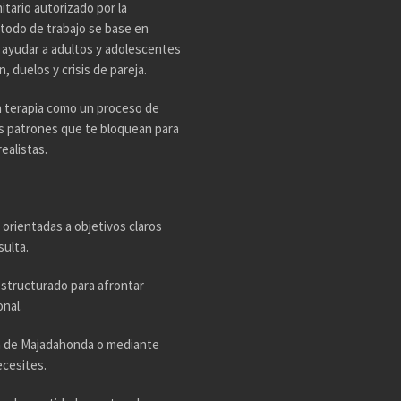
tario autorizado por la
todo de trabajo se base en
n ayudar a adultos y adolescentes
 duelos y crisis de pareja.
a terapia como un proceso de
os patrones que te bloquean para
ealistas.
 orientadas a objetivos claros
sulta.
estructurado para afrontar
nal.
ta de Majadahonda o mediante
ecesites.