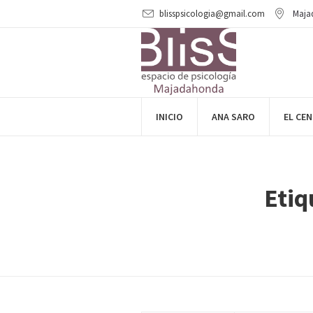
blisspsicologia@gmail.com
Maja
INICIO
ANA SARO
EL CE
Etiq