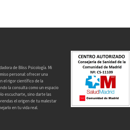
dadora de Bliss Psicología. Mi
miso personal: ofrecer una
el rigor científico de la
endo la consulta como un espacio
lo escucharte, sino darte las
rendas el origen de tu malestar
jarlo en tu vida real.