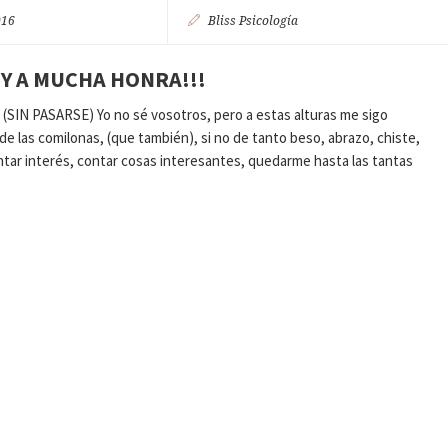
016
Bliss Psicología
Y A MUCHA HONRA!!!
N PASARSE) Yo no sé vosotros, pero a estas alturas me sigo
e las comilonas, (que también), si no de tanto beso, abrazo, chiste,
rentar interés, contar cosas interesantes, quedarme hasta las tantas