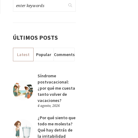
ÚLTIMOS POSTS
Latest
Popular
Comments
Síndrome
postvacacional:
¿por qué me cuesta
tanto volver de
vacaciones?
4 agosto, 2026
¿Por qué siento que
todo me molesta?
Qué hay detrás de
la irritabilidad