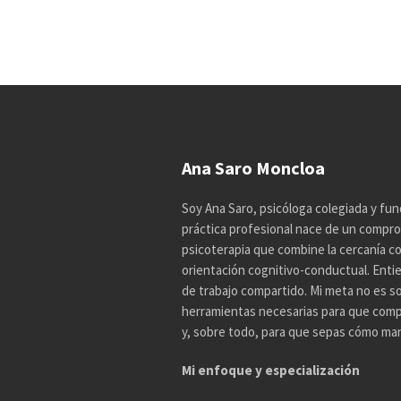
Ana Saro Moncloa
Soy Ana Saro, psicóloga colegiada y fun
práctica profesional nace de un compro
psicoterapia que combine la cercanía con 
orientación cognitivo-conductual. Enti
de trabajo compartido. Mi meta no es so
herramientas necesarias para que comp
y, sobre todo, para que sepas cómo mane
Mi enfoque y especialización