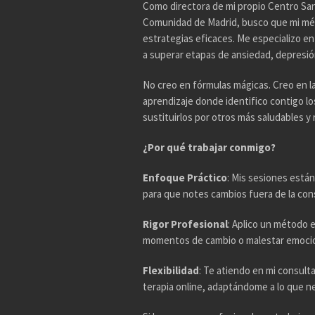
Como directora de mi propio Centro Sani
Comunidad de Madrid, busco que mi mé
estrategias eficaces. Me especializo e
a superar etapas de ansiedad, depresión,
No creo en fórmulas mágicas. Creo en l
aprendizaje donde identifico contigo l
sustituirlos por otros más saludables y r
¿Por qué trabajar conmigo?
Enfoque Práctico
: Mis sesiones están
para que notes cambios fuera de la con
Rigor Profesional
: Aplico un método 
momentos de cambio o malestar emocio
Flexibilidad
: Te atiendo en mi consul
terapia online, adaptándome a lo que n