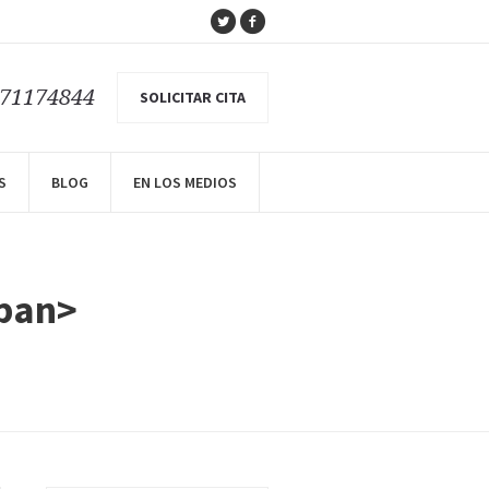
671174844
SOLICITAR CITA
S
BLOG
EN LOS MEDIOS
span>