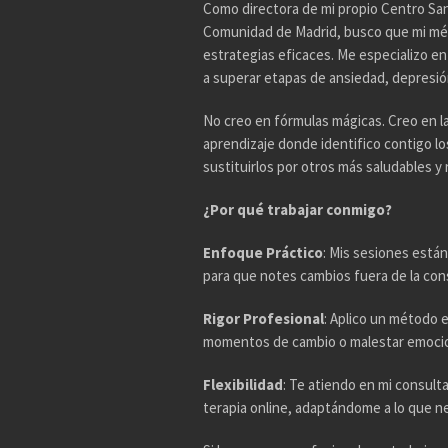
Como directora de mi propio Centro Sani
Comunidad de Madrid, busco que mi mé
estrategias eficaces. Me especializo e
a superar etapas de ansiedad, depresión,
No creo en fórmulas mágicas. Creo en l
aprendizaje donde identifico contigo l
sustituirlos por otros más saludables y r
¿Por qué trabajar conmigo?
Enfoque Práctico
: Mis sesiones están
para que notes cambios fuera de la con
Rigor Profesional
: Aplico un método 
momentos de cambio o malestar emocio
Flexibilidad
: Te atiendo en mi consul
terapia online, adaptándome a lo que n