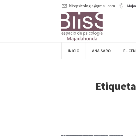
blisspsicologia@gmail.com
Maja
INICIO
ANA SARO
EL CE
Etiqueta