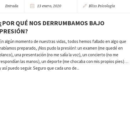
Entrada
13 enero, 2020
Bliss Psicología
¿POR QUÉ NOS DERRUMBAMOS BAJO
PRESIÓN?
En algún momento de nuestras vidas, todos hemos fallado en algo que
habíamos preparado, ¡Nos pudo la presión!: un examen (me quedé en
blanco), una presentación (no me salía la voz), un concierto (no me
respondían las manos), un deporte (me chocaba con mis propios pies)…
y así puedo seguir. Seguro que cada uno de...