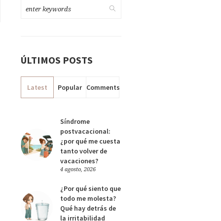
ÚLTIMOS POSTS
Latest
Popular
Comments
Síndrome
postvacacional:
¿por qué me cuesta
tanto volver de
vacaciones?
4 agosto, 2026
¿Por qué siento que
todo me molesta?
Qué hay detrás de
la irritabilidad