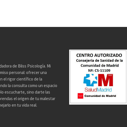
dadora de Bliss Psicología. Mi
miso personal: ofrecer una
el rigor científico de la
endo la consulta como un espacio
lo escucharte, sino darte las
rendas el origen de tu malestar
jarlo en tu vida real.