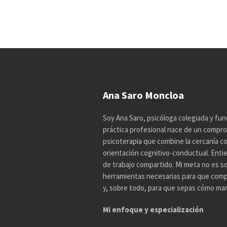
Ana Saro Moncloa
Soy Ana Saro, psicóloga colegiada y fun
práctica profesional nace de un compro
psicoterapia que combine la cercanía con 
orientación cognitivo-conductual. Enti
de trabajo compartido. Mi meta no es so
herramientas necesarias para que comp
y, sobre todo, para que sepas cómo mane
Mi enfoque y especialización