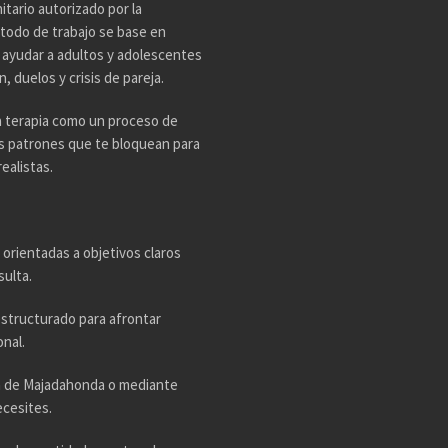
tario autorizado por la
todo de trabajo se base en
n ayudar a adultos y adolescentes
 duelos y crisis de pareja.
a terapia como un proceso de
os patrones que te bloquean para
ealistas.
 orientadas a objetivos claros
sulta.
estructurado para afrontar
nal.
ta de Majadahonda o mediante
ecesites.