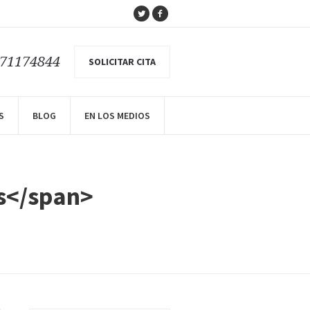
671174844
SOLICITAR CITA
S
BLOG
EN LOS MEDIOS
is</span>