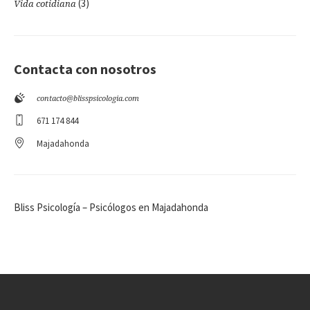
(3)
Vida cotidiana
Contacta con nosotros
contacto@blisspsicologia.com
671 174 844
Majadahonda
Bliss Psicología – Psicólogos en Majadahonda