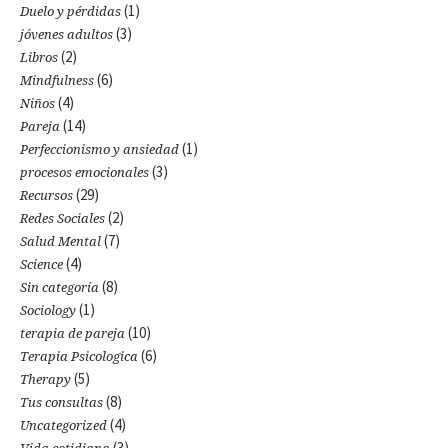
(1)
Duelo y pérdidas
(3)
jóvenes adultos
(2)
Libros
(6)
Mindfulness
(4)
Niños
(14)
Pareja
(1)
Perfeccionismo y ansiedad
(3)
procesos emocionales
(29)
Recursos
(2)
Redes Sociales
(7)
Salud Mental
(4)
Science
(8)
Sin categoría
(1)
Sociology
(10)
terapia de pareja
(6)
Terapia Psicologica
(5)
Therapy
(8)
Tus consultas
(4)
Uncategorized
(3)