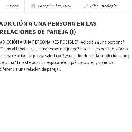
Entrada
24 septiembre, 2018
Bliss Psicología
ADICCIÓN A UNA PERSONA EN LAS
RELACIONES DE PAREJA (I)
ADICCIÓN A UNA PERSONA, ¿ES POSIBLE? ¿Adicción a una persona?
¿Cómo al tabaco, a las sustancias o al juego? Pues sí, es posible. ¿Cómo
es una relación de pareja saludable?¿y una donde se da la adicción a una
persona? En este post os explicaré en qué consiste, y cómo se
diferencia una relación de pareja...