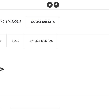
671174844
SOLICITAR CITA
S
BLOG
EN LOS MEDIOS
n>