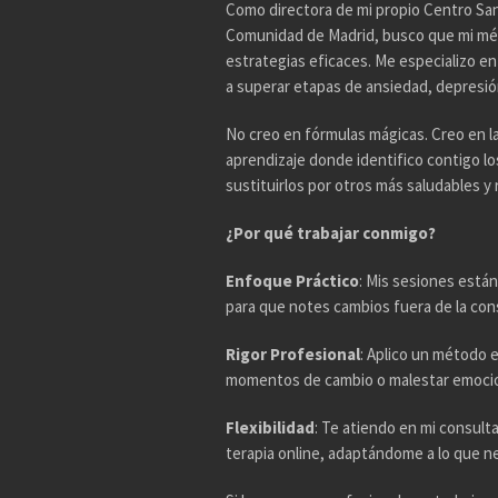
Como directora de mi propio Centro Sani
Comunidad de Madrid, busco que mi mé
estrategias eficaces. Me especializo e
a superar etapas de ansiedad, depresión,
No creo en fórmulas mágicas. Creo en l
aprendizaje donde identifico contigo l
sustituirlos por otros más saludables y r
¿Por qué trabajar conmigo?
Enfoque Práctico
: Mis sesiones están
para que notes cambios fuera de la con
Rigor Profesional
: Aplico un método 
momentos de cambio o malestar emocio
Flexibilidad
: Te atiendo en mi consul
terapia online, adaptándome a lo que n