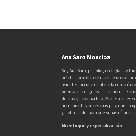
Ana Saro Moncloa
Soy Ana Saro, psicóloga colegiada y fun
práctica profesional nace de un compro
psicoterapia que combine la cercanía con 
orientación cognitivo-conductual. Enti
de trabajo compartido. Mi meta no es so
herramientas necesarias para que comp
y, sobre todo, para que sepas cómo mane
Mi enfoque y especialización