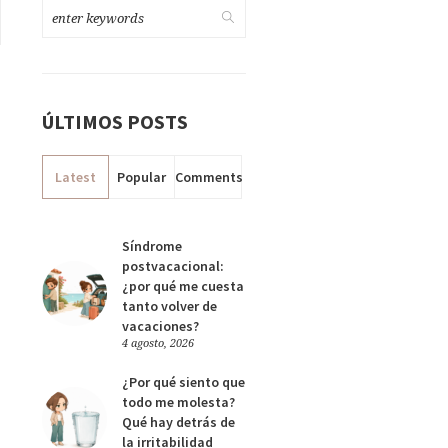
ÚLTIMOS POSTS
Latest
Popular
Comments
Síndrome
postvacacional:
¿por qué me cuesta
tanto volver de
vacaciones?
4 agosto, 2026
¿Por qué siento que
todo me molesta?
Qué hay detrás de
la irritabilidad