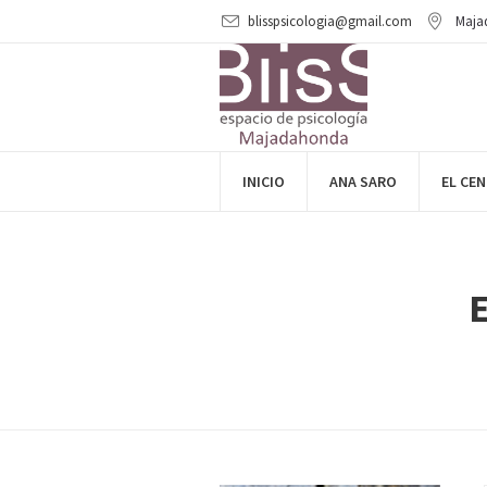
blisspsicologia@gmail.com
Maja
INICIO
ANA SARO
EL CE
E