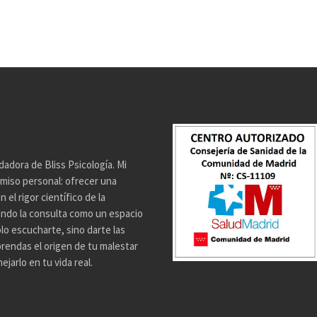
dadora de Bliss Psicología. Mi
miso personal: ofrecer una
el rigor científico de la
endo la consulta como un espacio
lo escucharte, sino darte las
rendas el origen de tu malestar
jarlo en tu vida real.