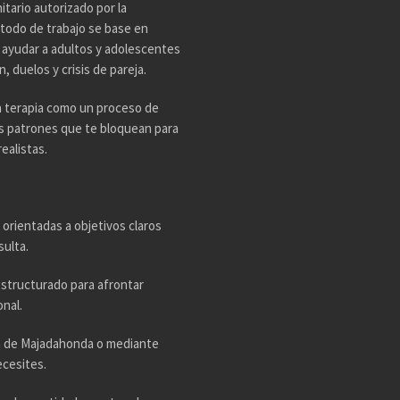
tario autorizado por la
todo de trabajo se base en
n ayudar a adultos y adolescentes
 duelos y crisis de pareja.
a terapia como un proceso de
os patrones que te bloquean para
ealistas.
 orientadas a objetivos claros
sulta.
estructurado para afrontar
nal.
ta de Majadahonda o mediante
ecesites.