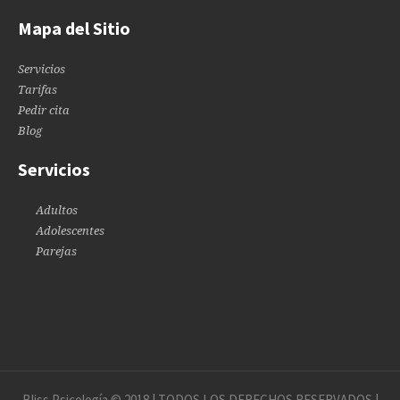
Mapa del Sitio
Servicios
Tarifas
Pedir cita
Blog
Servicios
Adultos
Adolescentes
Parejas
Bliss Psicología © 2018 | TODOS LOS DERECHOS RESERVADOS |