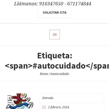
Llámanos: 916347650 - 671174844
SOLICITAR CITA
Etiqueta:
<span>#autocuidado</spa
Home
/
#autocuidado
Entrada
2 febrero, 2024