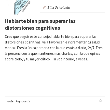
Bliss Psicología
Hablarte bien para superar las
distorsiones cognitivas
Creo que seguir este consejo, hablarte bien para superar las
distorsiones cognitivas, va a favorecer e incrementar tu salud
mental. Eres la única persona con la que estás a diario, 24/7. Eres
la persona con la que mantienes más charlas, con la que opinas
sobre todo, y tu mayor crítico. Tu voz interior, a veces...