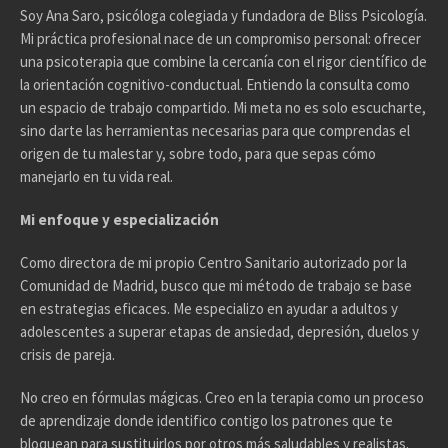
Soy Ana Saro, psicóloga colegiada y fundadora de Bliss Psicología.
Mi práctica profesional nace de un compromiso personal: ofrecer
una psicoterapia que combine la cercanía con el rigor científico de
la orientación cognitivo-conductual. Entiendo la consulta como
un espacio de trabajo compartido. Mi meta no es solo escucharte,
sino darte las herramientas necesarias para que comprendas el
origen de tu malestar y, sobre todo, para que sepas cómo
manejarlo en tu vida real.
Mi enfoque y especialización
Como directora de mi propio Centro Sanitario autorizado por la
Comunidad de Madrid, busco que mi método de trabajo se base
en estrategias eficaces. Me especializo en ayudar a adultos y
adolescentes a superar etapas de ansiedad, depresión, duelos y
crisis de pareja.
No creo en fórmulas mágicas. Creo en la terapia como un proceso
de aprendizaje donde identifico contigo los patrones que te
bloquean para sustituirlos por otros más saludables y realistas.