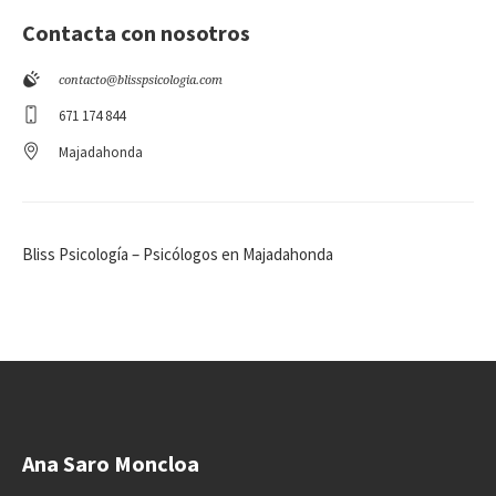
Contacta con nosotros
contacto@blisspsicologia.com
671 174 844
Majadahonda
Bliss Psicología – Psicólogos en Majadahonda
Ana Saro Moncloa