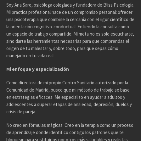
Soy Ana Saro, psicóloga colegiada y fundadora de Bliss Psicología.
Mi práctica profesional nace de un compromiso personal: ofrecer
una psicoterapia que combine la cercanía con el rigor científico de
la orientación cognitivo-conductual. Entiendo la consulta como
un espacio de trabajo compartido. Mi meta no es solo escucharte,
sino darte las herramientas necesarias para que comprendas el
origen de tu malestar y, sobre todo, para que sepas cómo
manejarlo en tu vida real.
Mi enfoque y especialización
Como directora de mi propio Centro Sanitario autorizado por la
Comunidad de Madrid, busco que mi método de trabajo se base
en estrategias eficaces. Me especializo en ayudar a adultos y
adolescentes a superar etapas de ansiedad, depresión, duelos y
crisis de pareja.
No creo en fórmulas mágicas. Creo en la terapia como un proceso
de aprendizaje donde identifico contigo los patrones que te
bloquean para sustituirlos por otros más saludables y realistas.