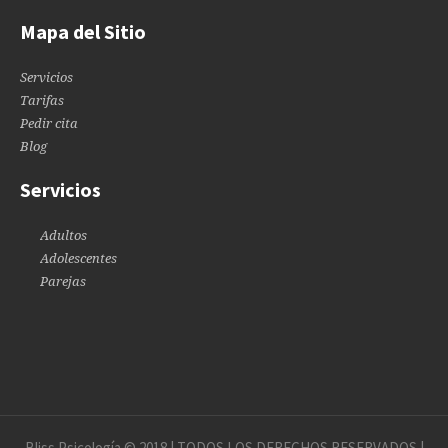
Mapa del Sitio
Servicios
Tarifas
Pedir cita
Blog
Servicios
Adultos
Adolescentes
Parejas
Bliss Psicología © 2018 | TODOS LOS DERECHOS RESERVADOS |