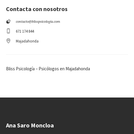
Contacta con nosotros
contacto@blisspsicologia.com
671 174 844
Majadahonda
Bliss Psicología – Psicólogos en Majadahonda
Ana Saro Moncloa