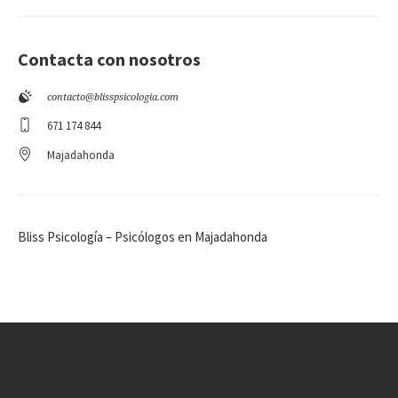
Contacta con nosotros
contacto@blisspsicologia.com
671 174 844
Majadahonda
Bliss Psicología – Psicólogos en Majadahonda