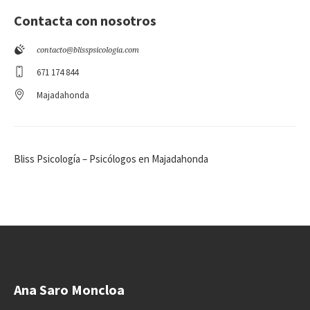
Contacta con nosotros
contacto@blisspsicologia.com
671 174 844
Majadahonda
Bliss Psicología – Psicólogos en Majadahonda
Ana Saro Moncloa