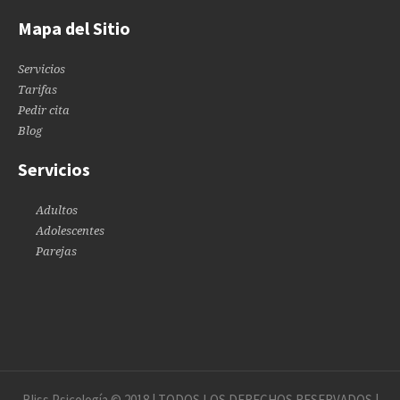
Mapa del Sitio
Servicios
Tarifas
Pedir cita
Blog
Servicios
Adultos
Adolescentes
Parejas
Bliss Psicología © 2018 | TODOS LOS DERECHOS RESERVADOS |