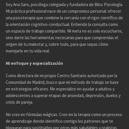
Soy Ana Saro, psicóloga colegiada y fundadora de Bliss Psicología.
Mi práctica profesional nace de un compromiso personal: ofrecer
una psicoterapia que combine la cercanía con el rigor científico de
la orientación cognitivo-conductual. Entiendo la consulta como
un espacio de trabajo compartido. Mi meta no es solo escucharte,
sino darte las herramientas necesarias para que comprendas el
origen de tu malestar y, sobre todo, para que sepas cómo
manejarlo en tu vida real.
Mi enfoque y especialización
Como directora de mi propio Centro Sanitario autorizado por la
Comunidad de Madrid, busco que mi método de trabajo se base
en estrategias eficaces. Me especializo en ayudar a adultos y
adolescentes a superar etapas de ansiedad, depresión, duelos y
crisis de pareja.
No creo en fórmulas mágicas. Creo en la terapia como un proceso
de aprendizaje donde identifico contigo los patrones que te
bloquean para sustituirlos por otros más saludables y realistas.