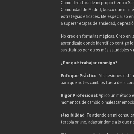
Como directora de mi propio Centro Sani
Comunidad de Madrid, busco que mi mé
estrategias eficaces. Me especializo e
a superar etapas de ansiedad, depresión,
No creo en fórmulas mágicas. Creo en l
aprendizaje donde identifico contigo l
sustituirlos por otros más saludables y r
¿Por qué trabajar conmigo?
Enfoque Práctico
: Mis sesiones están
para que notes cambios fuera de la con
Rigor Profesional
: Aplico un método 
momentos de cambio o malestar emocio
Flexibilidad
: Te atiendo en mi consul
terapia online, adaptándome a lo que n