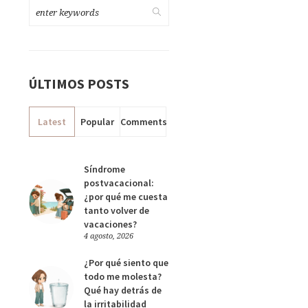
ÚLTIMOS POSTS
Latest
Popular
Comments
Síndrome
postvacacional:
¿por qué me cuesta
tanto volver de
vacaciones?
4 agosto, 2026
¿Por qué siento que
todo me molesta?
Qué hay detrás de
la irritabilidad