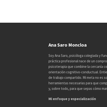
Ana Saro Moncloa
Soy Ana Saro, psicóloga colegiada y fun
práctica profesional nace de un compro
psicoterapia que combine la cercanía con 
orientación cognitivo-conductual. Enti
de trabajo compartido. Mi meta no es so
herramientas necesarias para que comp
y, sobre todo, para que sepas cómo mane
Mi enfoque y especialización