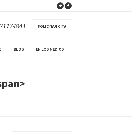
671174844
SOLICITAR CITA
S
BLOG
EN LOS MEDIOS
span>