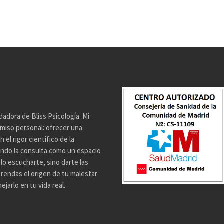
dadora de Bliss Psicología. Mi
miso personal: ofrecer una
el rigor científico de la
endo la consulta como un espacio
lo escucharte, sino darte las
rendas el origen de tu malestar
jarlo en tu vida real.