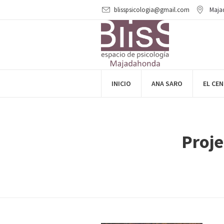
blisspsicologia@gmail.com
Maja
INICIO
ANA SARO
EL CE
Proj