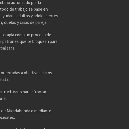
tario autorizado por la
todo de trabajo se base en
n ayudar a adultos y adolescentes
 duelos y crisis de pareja.
a terapia como un proceso de
os patrones que te bloquean para
ealistas.
 orientadas a objetivos claros
sulta.
estructurado para afrontar
nal.
ta de Majadahonda o mediante
ecesites.