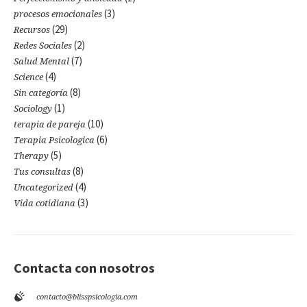
(3)
procesos emocionales
(29)
Recursos
(2)
Redes Sociales
(7)
Salud Mental
(4)
Science
(8)
Sin categoría
(1)
Sociology
(10)
terapia de pareja
(6)
Terapia Psicologica
(5)
Therapy
(8)
Tus consultas
(4)
Uncategorized
(3)
Vida cotidiana
Contacta con nosotros
contacto@blisspsicologia.com