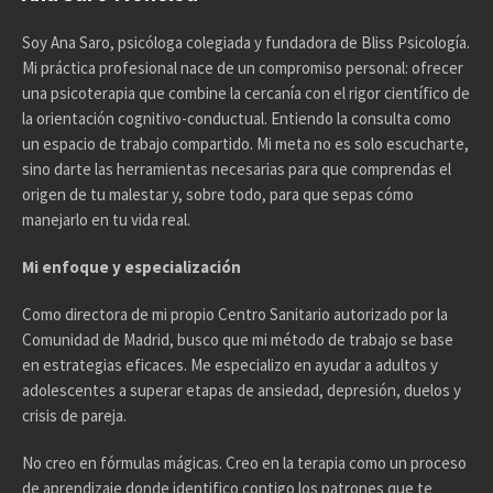
Soy Ana Saro, psicóloga colegiada y fundadora de Bliss Psicología.
Mi práctica profesional nace de un compromiso personal: ofrecer
una psicoterapia que combine la cercanía con el rigor científico de
la orientación cognitivo-conductual. Entiendo la consulta como
un espacio de trabajo compartido. Mi meta no es solo escucharte,
sino darte las herramientas necesarias para que comprendas el
origen de tu malestar y, sobre todo, para que sepas cómo
manejarlo en tu vida real.
Mi enfoque y especialización
Como directora de mi propio Centro Sanitario autorizado por la
Comunidad de Madrid, busco que mi método de trabajo se base
en estrategias eficaces. Me especializo en ayudar a adultos y
adolescentes a superar etapas de ansiedad, depresión, duelos y
crisis de pareja.
No creo en fórmulas mágicas. Creo en la terapia como un proceso
de aprendizaje donde identifico contigo los patrones que te