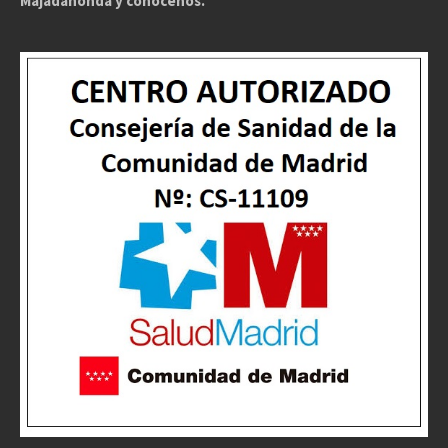
Majadahonda y conócenos.