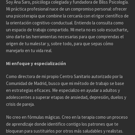
Soy Ana Saro, psicóloga colegiada y fundadora de Bliss Psicología.
Mi práctica profesional nace de un compromiso personal: ofrecer
una psicoterapia que combine la cercanía con el rigor científico de
la orientación cognitivo-conductual. Entiendo la consulta como
un espacio de trabajo compartido. Mi meta no es solo escucharte,
sino darte las herramientas necesarias para que comprendas el
origen de tu malestar y, sobre todo, para que sepas cómo
manejarlo en tu vida real.
Mi enfoque y especialización
Como directora de mi propio Centro Sanitario autorizado por la
Comunidad de Madrid, busco que mi método de trabajo se base
en estrategias eficaces. Me especializo en ayudar a adultos y
adolescentes a superar etapas de ansiedad, depresión, duelos y
crisis de pareja.
No creo en fórmulas mágicas. Creo en la terapia como un proceso
de aprendizaje donde identifico contigo los patrones que te
bloquean para sustituirlos por otros más saludables y realistas.