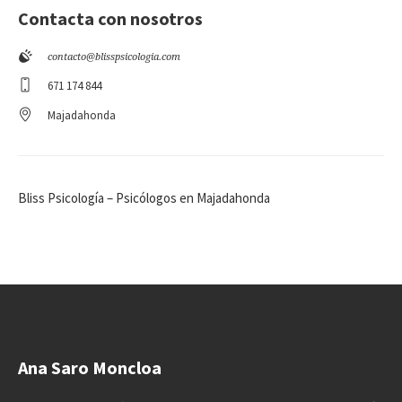
Contacta con nosotros
contacto@blisspsicologia.com
671 174 844
Majadahonda
Bliss Psicología – Psicólogos en Majadahonda
Ana Saro Moncloa