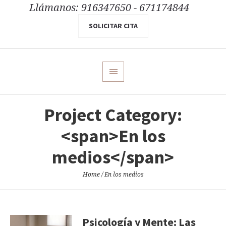
Llámanos: 916347650 - 671174844
SOLICITAR CITA
Project Category:
<span>En los
medios</span>
Home
/
En los medios
Psicología y Mente: Las