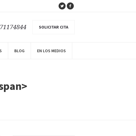
671174844
SOLICITAR CITA
S
BLOG
EN LOS MEDIOS
/span>