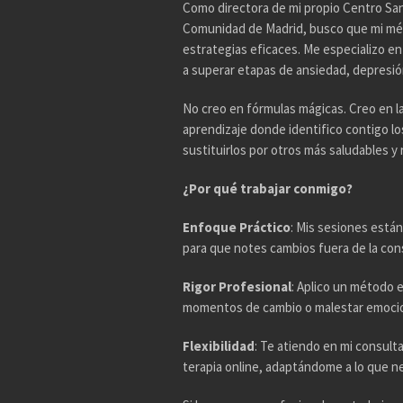
Como directora de mi propio Centro Sani
Comunidad de Madrid, busco que mi mé
estrategias eficaces. Me especializo e
a superar etapas de ansiedad, depresión,
No creo en fórmulas mágicas. Creo en l
aprendizaje donde identifico contigo l
sustituirlos por otros más saludables y r
¿Por qué trabajar conmigo?
Enfoque Práctico
: Mis sesiones están
para que notes cambios fuera de la con
Rigor Profesional
: Aplico un método 
momentos de cambio o malestar emocio
Flexibilidad
: Te atiendo en mi consul
terapia online, adaptándome a lo que n