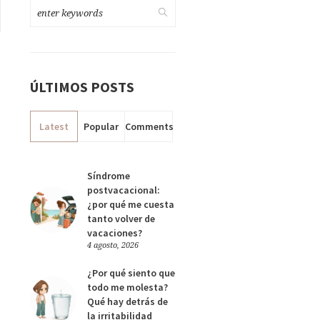
ÚLTIMOS POSTS
Latest
Popular
Comments
Síndrome
postvacacional:
¿por qué me cuesta
tanto volver de
vacaciones?
4 agosto, 2026
¿Por qué siento que
todo me molesta?
Qué hay detrás de
la irritabilidad