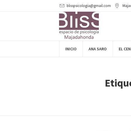
blisspsicologia@gmail.com
Maja
INICIO
ANA SARO
EL CE
Etiqu