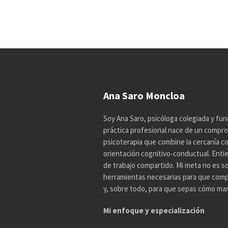
Ana Saro Moncloa
Soy Ana Saro, psicóloga colegiada y fun
práctica profesional nace de un compro
psicoterapia que combine la cercanía con 
orientación cognitivo-conductual. Enti
de trabajo compartido. Mi meta no es so
herramientas necesarias para que comp
y, sobre todo, para que sepas cómo mane
Mi enfoque y especialización