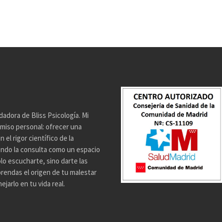
dadora de Bliss Psicología. Mi
miso personal: ofrecer una
el rigor científico de la
endo la consulta como un espacio
lo escucharte, sino darte las
rendas el origen de tu malestar
jarlo en tu vida real.