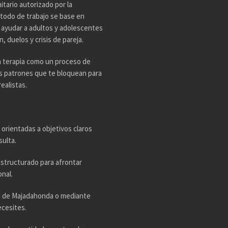
tario autorizado por la
todo de trabajo se base en
n ayudar a adultos y adolescentes
 duelos y crisis de pareja.
a terapia como un proceso de
os patrones que te bloquean para
ealistas.
 orientadas a objetivos claros
sulta.
estructurado para afrontar
nal.
ta de Majadahonda o mediante
ecesites.